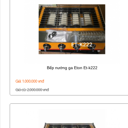
Bếp nướng ga Eton Et-k222
Giá: 1.000.000 vnđ
Giá cũ: 2.000.000 vnđ