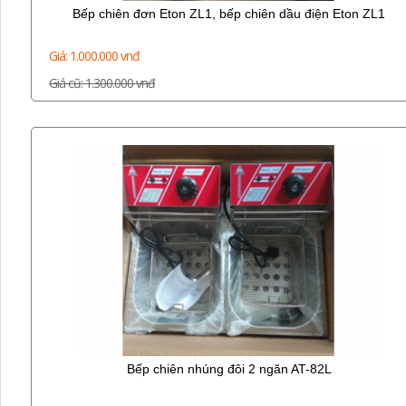
Bếp chiên đơn Eton ZL1, bếp chiên dầu điện Eton ZL1
Giá: 1.000.000 vnđ
Giá cũ: 1.300.000 vnđ
Bếp chiên nhúng đôi 2 ngăn AT-82L