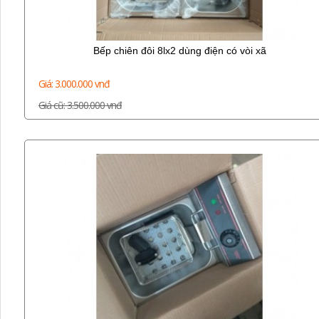
Bếp chiên đôi 8lx2 dùng điện có vòi xã
Giá: 3.000.000 vnđ
Giá cũ: 3.500.000 vnđ