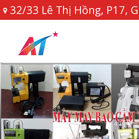
32/33 Lê Thị Hồng, P17,