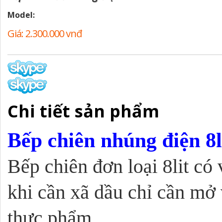
Model:
Giá: 2.300.000 vnđ
Giá cũ: 2.500.000 vnđ
Chi tiết sản phẩm
Bếp chiên nhúng điện 8li
Bếp chiên đơn loại 8lit có 
khi cần xã dầu chỉ cần mở v
thực phẩm