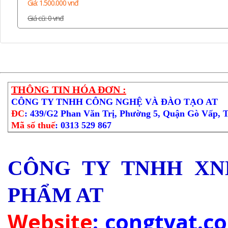
Giá: 1.500.000 vnđ
Giá cũ: 0 vnđ
THÔNG TIN HÓA ĐƠN :
CÔNG TY TNHH CÔNG NGHỆ VÀ ĐÀO TẠO AT
ĐC
: 439/G2 Phan Văn Trị, Phường 5, Quận Gò Vấp, 
Mã số thuế
: 0313 529 867
CÔNG TY TNHH XN
PHẨM AT
Website
: congtyat.