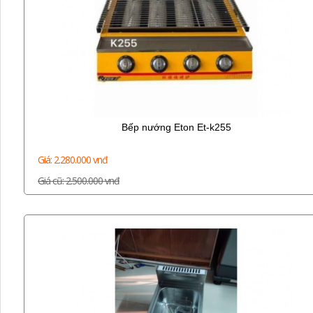
Bếp nướng Eton Et-k255
Giá: 2.280.000 vnđ
Giá cũ: 2.500.000 vnđ