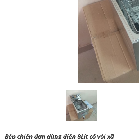
Bếp chiên đơn dùng điện 8Lit có vòi xã