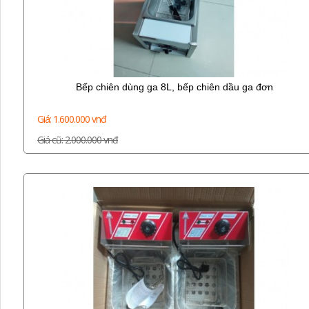
Bếp chiên dùng ga 8L, bếp chiên dầu ga đơn
Giá: 1.600.000 vnđ
Giá cũ: 2.000.000 vnđ