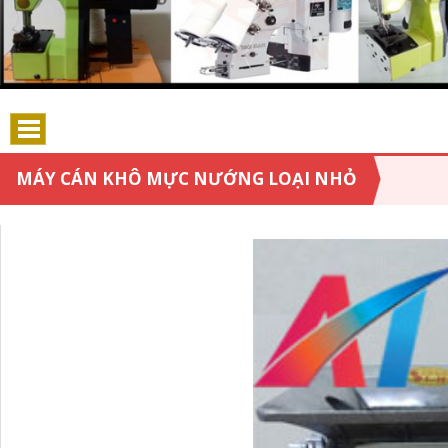
MÁY CÁN KHÔ MỰC NƯỚNG LOẠI NHỎ