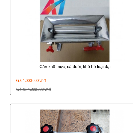
Cán khô mực, cá đuối, khô bò loại đại
Giá: 1.000.000 vnđ
Giá cũ: 1.200.000 vnđ