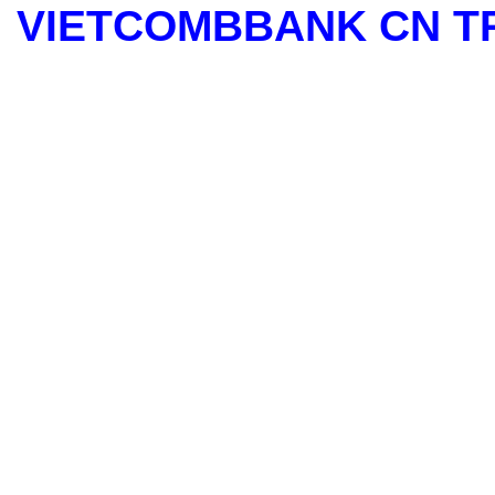
VIETCOMBBANK CN T