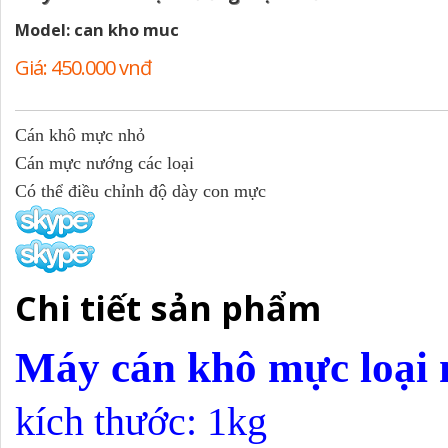
Model: can kho muc
Giá: 450.000 vnđ
Giá cũ: 500.000 vnđ
Cán khô mực nhỏ
Cán mực nướng các loại
Có thể điều chỉnh độ dày con mực
Chi tiết sản phẩm
Máy cán khô mực loại 
kích thước: 1kg