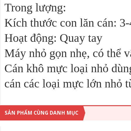
Trong lượng:
Kích thước con lăn cán: 3
Hoạt động: Quay tay
Máy nhỏ gọn nhẹ, có thể v
Cán khô mực loại nhỏ dùng
cán các loại mực lớn nhỏ t
SẢN PHẨM CÙNG DANH MỤC