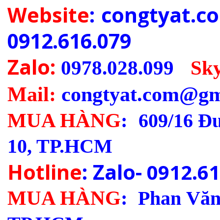
Website
: congtyat.
0912.616.079
Zalo:
0978.028.099
-
Sk
Mail:
congtyat.com@gm
MUA HÀNG
:
609/16 Đ
10, TP.HCM
Hotline
: Zalo-
0912.61
MUA HÀNG
:
Phan Văn 