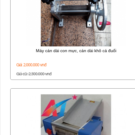
Máy cán dài con mực, cán dài khô cá đuối
Giá: 2.000.000 vnđ
Giá cũ: 2.300.000 vnđ