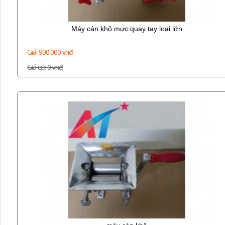
Máy cán khô mực quay tay loại lớn
Giá: 900.000 vnđ
Giá cũ: 0 vnđ