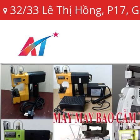
32/33 Lê Thị Hồng, P17,