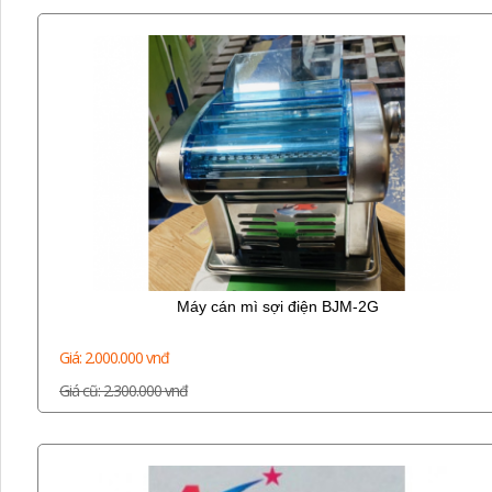
Máy cán mì sợi điện BJM-2G
Giá: 2.000.000 vnđ
Giá cũ: 2.300.000 vnđ