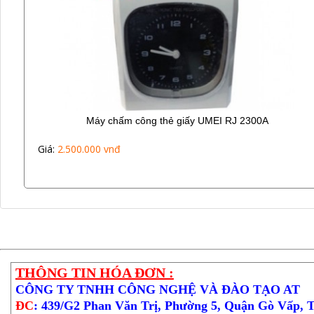
Máy chấm công thẻ giấy UMEI RJ 2300A
Giá:
2.500.000 vnđ
THÔNG TIN HÓA ĐƠN :
CÔNG TY TNHH CÔNG NGHỆ VÀ ĐÀO TẠO AT
ĐC
: 439/G2 Phan Văn Trị, Phường 5, Quận Gò Vấp, 