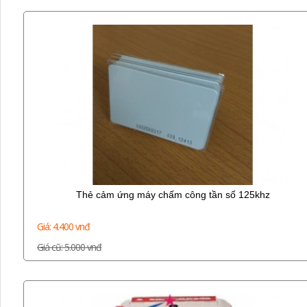
Thẻ cảm ứng máy chấm công tần số 125khz
Giá: 4.400 vnđ
Giá cũ: 5.000 vnđ