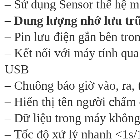
– Sử dụng Sensor thế hệ m
–
Dung lượng nhớ lưu tr
– Pin lưu điện gắn bên tr
– Kết nối với máy tính qu
USB
– Chuông báo giờ vào, ra, 
– Hiển thị tên người chấm
– Dữ liệu trong máy không 
– Tốc độ xử lý nhanh <1s/