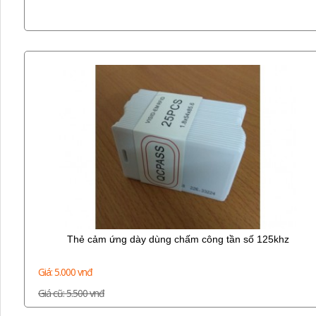
Thẻ cảm ứng dày dùng chấm công tần số 125khz
Giá: 5.000 vnđ
Giá cũ: 5.500 vnđ