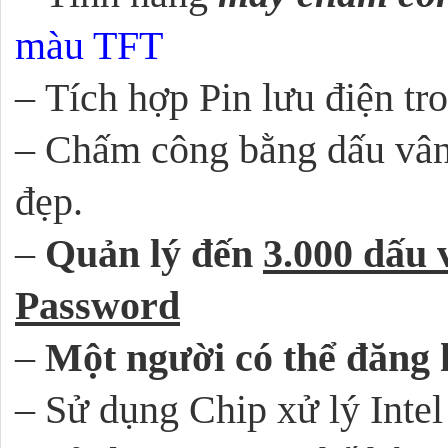
màu TFT
– Tích hợp Pin lưu điện tr
– Chấm công bằng dấu vân
đẹp.
–
Quản lý đến
3.000 dấu 
Password
–
Một người có thể đăng 
– Sử dụng Chip xử lý Inte