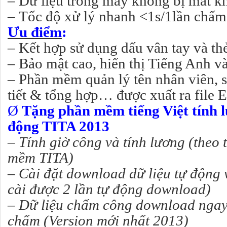
– Dữ liệu trong máy không bị mất kh
– Tốc độ xử lý nhanh <1s/1lần chấm
Ưu điểm
:
– Kết hợp sử dụng dấu vân tay và t
– Bảo mật cao, hiển thị Tiếng Anh và
– Phần mềm quản lý tên nhân viên, s
tiết & tổng hợp… được xuất ra file 
Ø
Tặng phần mềm tiếng Việt tính l
động TITA 2013
–
Tính giờ công và tính lương (theo
mềm TITA)
–
Cài đặt download dữ liệu tự động 
cài được 2 lần tự động download)
–
Dữ liệu chấm công download ngay 
chấm (Version mới nhất 2013)