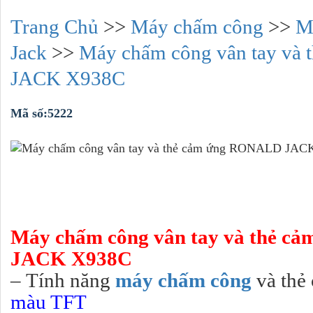
Trang Chủ
>>
Máy chấm công
>>
M
Jack
>>
Máy chấm công vân tay và
JACK X938C
Mã số:5222
Máy chấm công vân tay và thẻ 
JACK X938C
– Tính năng
máy chấm công
và thẻ
màu TFT