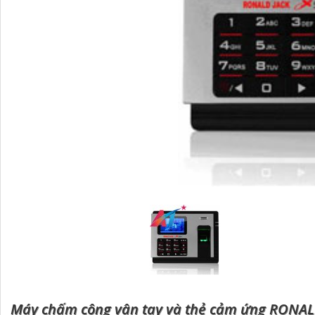
Máy chấm công vân tay và thẻ cảm ứng RONAL