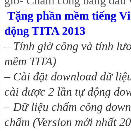
giờ- Chấm công bằng dấu 
Tặng phần mềm tiếng Việt
động TITA 2013
–
Tính giờ công và tính lư
mềm TITA)
–
Cài đặt download dữ liệu
cài được 2 lần tự động do
–
Dữ liệu chấm công downl
chấm (Version mới nhất 2