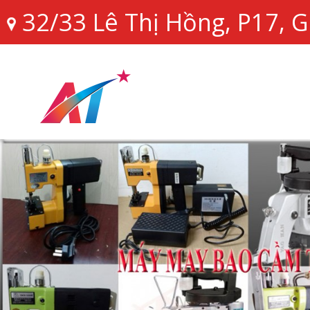
32/33 Lê Thị Hồng, P17,