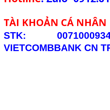
TÀI KHOẢN CÁ NHÂN
STK: 0071000
VIETCOMBBANK CN T