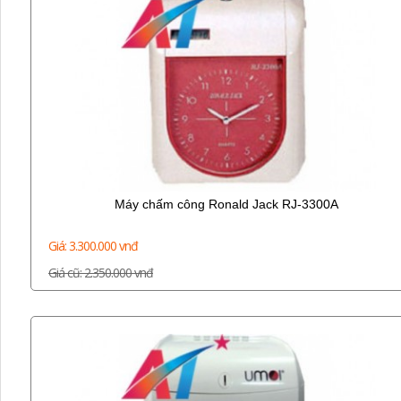
Máy chấm công Ronald Jack RJ-3300A
Giá: 3.300.000 vnđ
Giá cũ: 2.350.000 vnđ