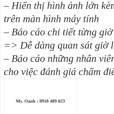
–
Hiển thị hình ảnh lớn kèm
trên màn hình máy tính
–
Báo cáo chi tiết từng gi
=> Dễ dàng quan sát giờ l
–
Báo cáo những nhân viên
cho việc đánh giá chấm đi
Ms. Oanh : 0918 489 023