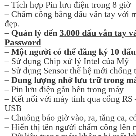
– Tích hợp Pin lưu điện trong 8 giờ
– Chấm công bằng dấu vân tay với 
đẹp.
–
Quản lý đến
3.000 dấu vân tay v
Password
–
Một người có thể đăng ký 10 dấu
– Sử dụng Chip xử lý Intel của Mỹ
– Sử dụng Sensor thế hệ mới chống 
–
Dung lượng nhớ lưu trữ trong 
– Pin lưu điện gắn bên trong máy
– Kết nối với máy tính qua cổng RS
USB
– Chuông báo giờ vào, ra, tăng ca, 
– Hiển thị tên người chấm công lên 