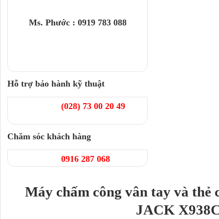
Ms. Phước : 0919 783 088
Hỗ trợ bảo hành kỹ thuật
(028) 73 00 20 49
Chăm sóc khách hàng
0916 287 068
Máy chấm công vân tay và th
JACK X938