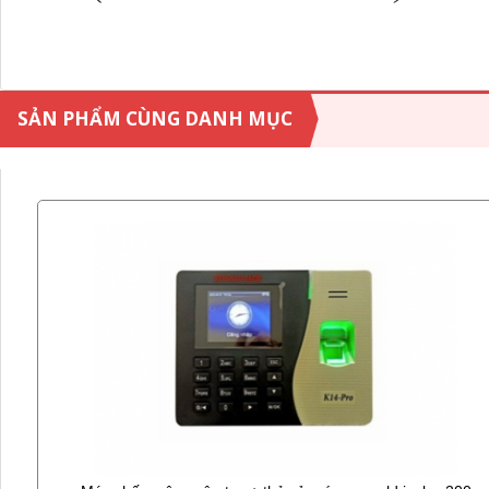
SẢN PHẨM CÙNG DANH MỤC