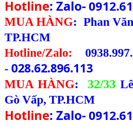
Hotline
: Zalo-
0912.61
MUA HÀNG
:
Phan Văn 
TP.HCM
Hotline/Zalo:
0938.997.
028.62.896.113
-
MUA HÀNG
:
32/33
Lê
Gò Vấp, TP.HCM
Hotline
: Zalo-
0912.61