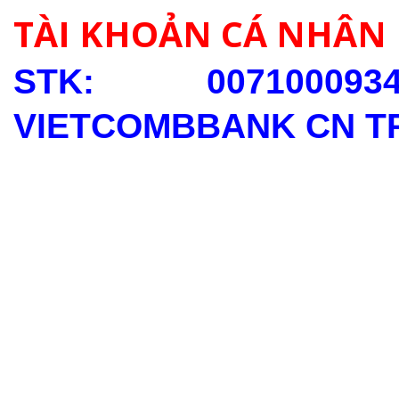
TÀI KHOẢN CÁ NHÂN
STK: 0071000
VIETCOMBBANK CN T