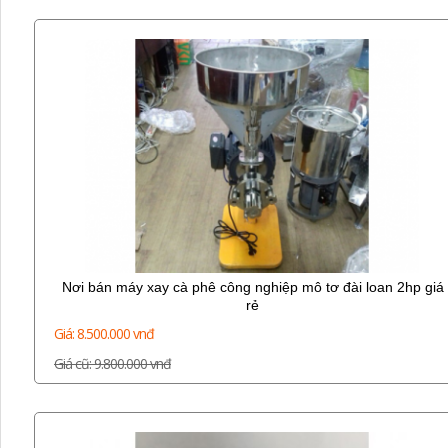
Nơi bán máy xay cà phê công nghiệp mô tơ đài loan 2hp giá
rẻ
Giá: 8.500.000 vnđ
Giá cũ: 9.800.000 vnđ