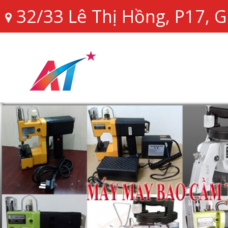
32/33 Lê Thị Hồng, P17,