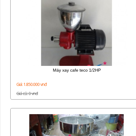
Máy xay cafe teco 1/2HP
Giá: 1.850.000 vnđ
Giá cũ: 0 vnđ