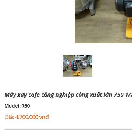
Máy xay cafe công nghiệp công xuất lớn 750 1
Model: 750
Giá: 4.700.000 vnđ
Giá cũ: 0 vnđ