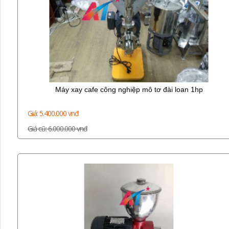
Máy xay cafe công nghiệp mô tơ đài loan 1hp
Giá: 5.400.000 vnđ
Giá cũ: 6.000.000 vnđ