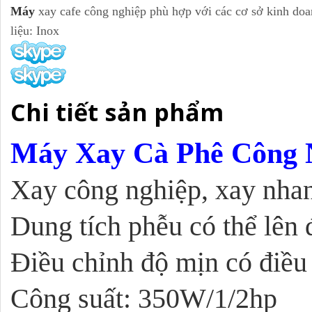
Máy
xay cafe công nghiệp phù hợp với các cơ sở kinh do
liệu: Inox
Chi tiết sản phẩm
Máy Xay Cà Phê Công N
Xay công nghiệp, xay nhan
Dung tích phễu có thể lên 
Điều chỉnh độ mịn có điều
Công suất: 350W/1/2hp