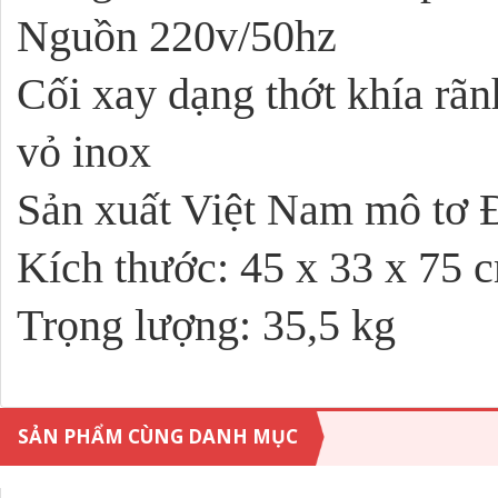
Nguồn 220v/50hz
Cối xay dạng thớt khía rãn
vỏ inox
Sản xuất Việt Nam mô tơ 
Kích thước: 45 x 33 x 75 
Trọng lượng: 35,5 kg
SẢN PHẨM CÙNG DANH MỤC